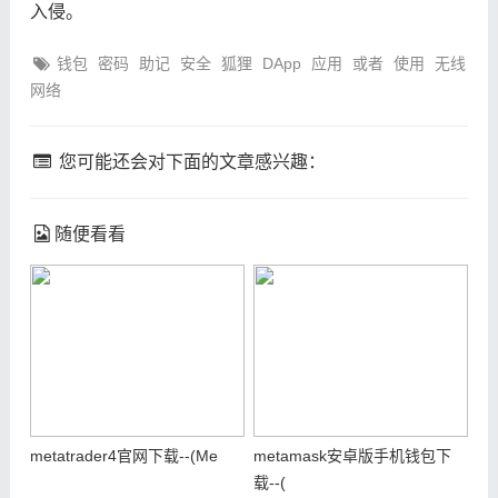
入侵。
钱包
密码
助记
安全
狐狸
DApp
应用
或者
使用
无线
网络
您可能还会对下面的文章感兴趣：
随便看看
metatrader4官网下载--(Me
metamask安卓版手机钱包下
载--(