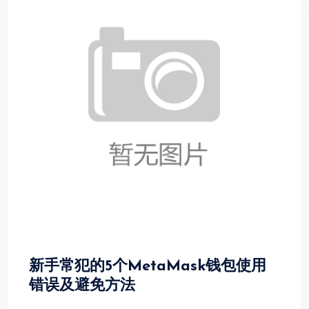
新手常犯的5个MetaMask钱包使用
错误及避免方法