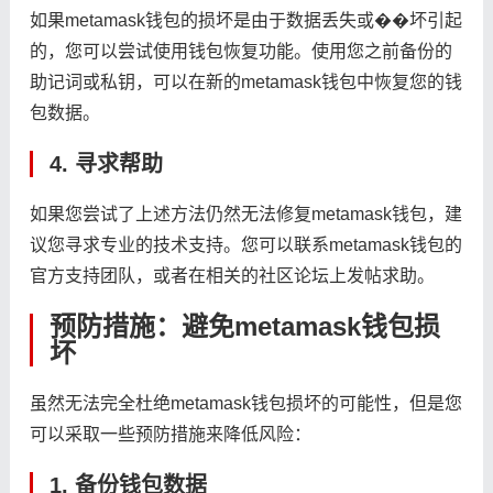
如果metamask钱包的损坏是由于数据丢失或��坏引起
的，您可以尝试使用钱包恢复功能。使用您之前备份的
助记词或私钥，可以在新的metamask钱包中恢复您的钱
包数据。
4. 寻求帮助
如果您尝试了上述方法仍然无法修复metamask钱包，建
议您寻求专业的技术支持。您可以联系metamask钱包的
官方支持团队，或者在相关的社区论坛上发帖求助。
预防措施：避免metamask钱包损
坏
虽然无法完全杜绝metamask钱包损坏的可能性，但是您
可以采取一些预防措施来降低风险：
1. 备份钱包数据