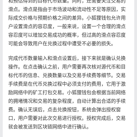
和预估得到的目标代币数量。同时，还需要关注交易的
滑点。滑点是指由于市场波动和流动性不足等原因，实
际成交价格与预期价格之间的差异。小狐狸钱包允许用
户设置滑点的容忍度，一般来说，设置一个合理的滑点
容忍度可以增加交易成功的概率，但过高的滑点容忍度
可能会导致用户在兑换过程中遭受不必要的损失。
完成代币数量输入和滑点设置后，接下来就是确认兑换
操作。在点击确认之前，用户需要再次核对源代币和目
标代币的信息、兑换数量以及交易手续费等细节。交易
手续费是在代币兑换过程中必须支付的费用，它用于激
励网络中的矿工打包交易。小狐狸钱包会根据当前网络
的拥堵情况和交易的复杂程度，自动计算出合适的手续
费。确认无误后，点击兑换按钮，系统会弹出授权窗
口，用户需要对此次交易进行授权。授权完成后，交易
就会被发送到区块链网络中进行确认。